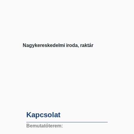
Nagykereskedelmi iroda, raktár
Kapcsolat
Bemutatóterem: