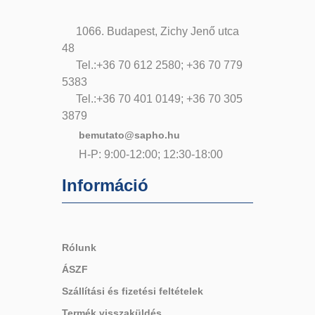
1066. Budapest, Zichy Jenő utca
48
Tel.:+36 70 612 2580; +36 70 779
5383
Tel.:+36 70 401 0149; +36 70 305
3879
bemutato@sapho.hu
H-P: 9:00-12:00; 12:30-18:00
Információ
Rólunk
ÁSZF
Szállítási és fizetési feltételek
Termék visszaküldés