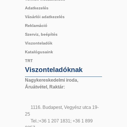
Adatkezelés
Vásárlói adatkezelés
Reklamáció
Szerviz, beépítés
Viszonteladók
Katalógusaink
TRT
Viszonteladóknak
Nagykereskedelmi iroda,
Áruátvétel, Raktár:
1116. Budapest, Vegyész utca 19-
25
Tel.:+36 1 207 1831; +36 1 899