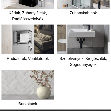
Kádak, Zuhanytálcák,
Zuhanykabinok
Padlóösszefolyók
Radiátorok, Ventilátorok
Szerelvények, Kiegészítők,
Segédanyagok
Burkolatok