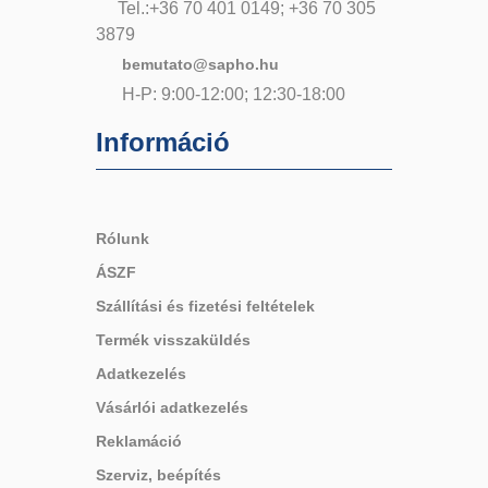
Tel.:+36 70 401 0149; +36 70 305
3879
bemutato@sapho.hu
H-P: 9:00-12:00; 12:30-18:00
Információ
Rólunk
ÁSZF
Szállítási és fizetési feltételek
Termék visszaküldés
Adatkezelés
Vásárlói adatkezelés
Reklamáció
Szerviz, beépítés