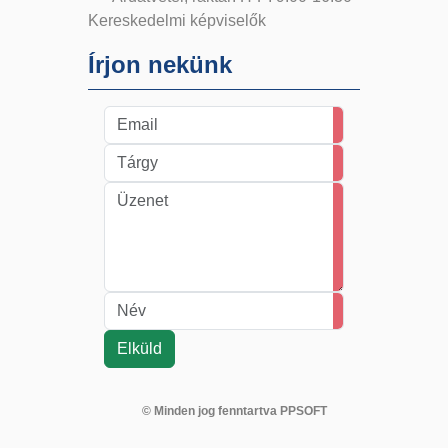
Kereskedelmi képviselők
Írjon nekünk
© Minden jog fenntartva PPSOFT