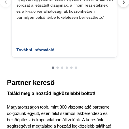
‹
›
sorozat a letisztult dizájnnak, a finom részleteknek
és a kiváló variálhatóságnak köszönhetően
bármilyen belső térbe tökéletesen beilleszthető.”
További információ
Partner kereső
Találd meg a hozzád legközelebbi boltot!
Magyarországon több, mint 300 viszonteladó partnerrel
dolgozunk együtt, ezen felül számos lakberendező és
belsőépítész is kapcsolatban áll velünk. A keresőnk
segítségével megtalálod a hozzád legközelebb található