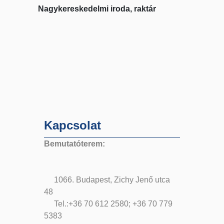
Nagykereskedelmi iroda, raktár
Kapcsolat
Bemutatóterem:
1066. Budapest, Zichy Jenő utca
48
Tel.:+36 70 612 2580; +36 70 779
5383