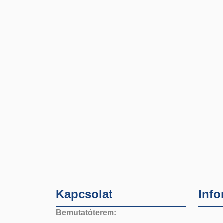
Kapcsolat
Info
Bemutatóterem: