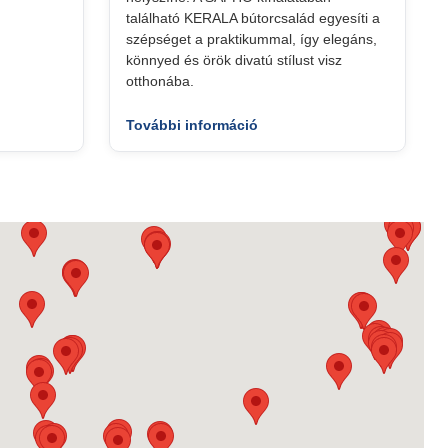
található KERALA bútorcsalád egyesíti a
szépséget a praktikummal, így elegáns,
könnyed és örök divatú stílust visz
otthonába.
További információ