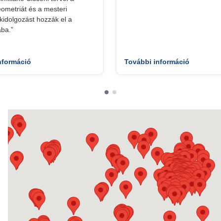
geometriát és a mesteri
idolgozást hozzák el a
ba.”
nformáció
További információ