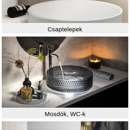
Csaptelepek
Mosdók, WC-k