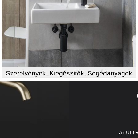
Szerelvények, Kiegészítők, Segédanyagok
Az ULTR