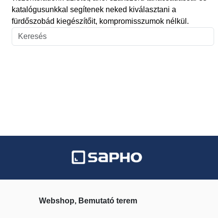
katalógusunkkal segítenek neked kiválasztani a
fürdőszobád kiegészítőit, kompromisszumok nélkül.
Webshop, Bemutató terem