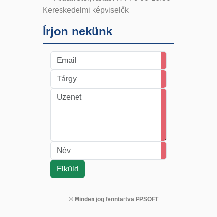
Kereskedelmi képviselők
Írjon nekünk
© Minden jog fenntartva PPSOFT