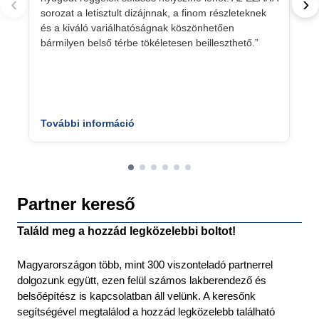
‹
›
sorozat a letisztult dizájnnak, a finom részleteknek
és a kiváló variálhatóságnak köszönhetően
bármilyen belső térbe tökéletesen beilleszthető.”
További információ
Partner kereső
Találd meg a hozzád legközelebbi boltot!
Magyarországon több, mint 300 viszonteladó partnerrel
dolgozunk együtt, ezen felül számos lakberendező és
belsőépítész is kapcsolatban áll velünk. A keresőnk
segítségével megtalálod a hozzád legközelebb található