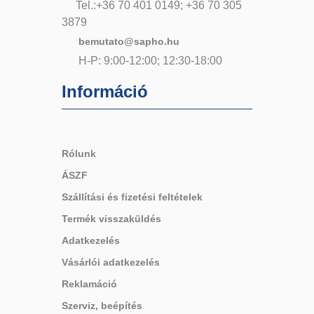
Tel.:+36 70 401 0149; +36 70 305
3879
bemutato@sapho.hu
H-P: 9:00-12:00; 12:30-18:00
Információ
Rólunk
ÁSZF
Szállítási és fizetési feltételek
Termék visszaküldés
Adatkezelés
Vásárlói adatkezelés
Reklamáció
Szerviz, beépítés