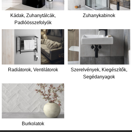
Kádak, Zuhanytálcák,
Zuhanykabinok
Padlóösszefolyók
Radiátorok, Ventilátorok
Szerelvények, Kiegészítők,
Segédanyagok
Burkolatok