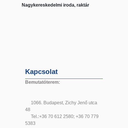
Nagykereskedelmi iroda, raktár
Kapcsolat
Bemutatóterem:
1066. Budapest, Zichy Jenő utca
48
Tel.:+36 70 612 2580; +36 70 779
5383