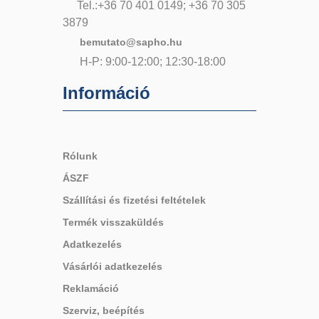
Tel.:+36 70 401 0149; +36 70 305
3879
bemutato@sapho.hu
H-P: 9:00-12:00; 12:30-18:00
Információ
Rólunk
ÁSZF
Szállítási és fizetési feltételek
Termék visszaküldés
Adatkezelés
Vásárlói adatkezelés
Reklamáció
Szerviz, beépítés