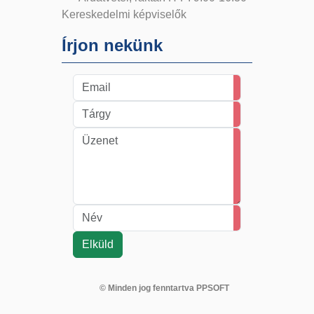
Kereskedelmi képviselők
Írjon nekünk
© Minden jog fenntartva PPSOFT