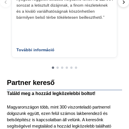
‹
›
sorozat a letisztult dizájnnak, a finom részleteknek
és a kiváló variálhatóságnak köszönhetően
bármilyen belső térbe tökéletesen beilleszthető.”
További információ
Partner kereső
Találd meg a hozzád legközelebbi boltot!
Magyarországon több, mint 300 viszonteladó partnerrel
dolgozunk együtt, ezen felül számos lakberendező és
belsőépítész is kapcsolatban áll velünk. A keresőnk
segítségével megtalálod a hozzád legközelebb található