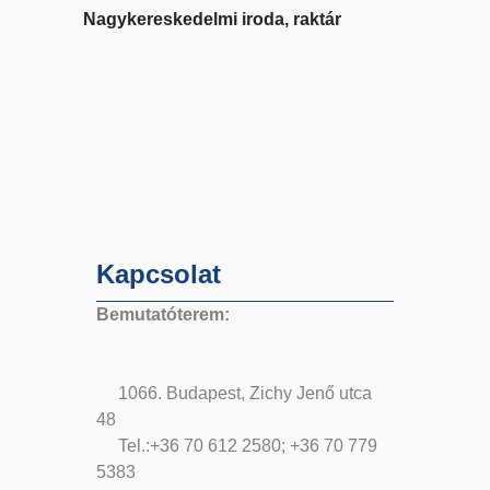
Nagykereskedelmi iroda, raktár
Kapcsolat
Bemutatóterem:
1066. Budapest, Zichy Jenő utca
48
Tel.:+36 70 612 2580; +36 70 779
5383