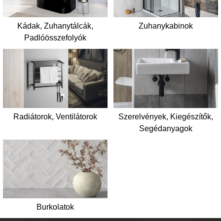
Kádak, Zuhanytálcák,
Zuhanykabinok
Padlóösszefolyók
Radiátorok, Ventilátorok
Szerelvények, Kiegészítők,
Segédanyagok
Burkolatok