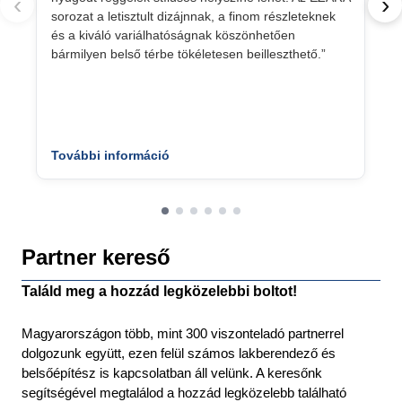
‹
›
sorozat a letisztult dizájnnak, a finom részleteknek
és a kiváló variálhatóságnak köszönhetően
bármilyen belső térbe tökéletesen beilleszthető.”
További információ
Partner kereső
Találd meg a hozzád legközelebbi boltot!
Magyarországon több, mint 300 viszonteladó partnerrel
dolgozunk együtt, ezen felül számos lakberendező és
belsőépítész is kapcsolatban áll velünk. A keresőnk
segítségével megtalálod a hozzád legközelebb található