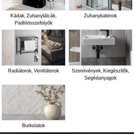
Kádak, Zuhanytálcák,
Zuhanykabinok
Padlóösszefolyók
Radiátorok, Ventilátorok
Szerelvények, Kiegészítők,
Segédanyagok
Burkolatok