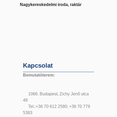
Nagykereskedelmi iroda, raktár
Kapcsolat
Bemutatóterem:
1066. Budapest, Zichy Jenő utca
48
Tel.:+36 70 612 2580; +36 70 779
5383