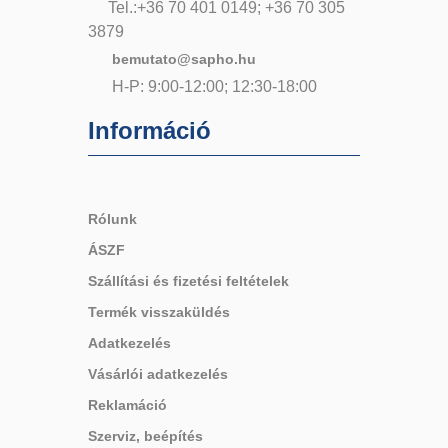
Tel.:+36 70 401 0149; +36 70 305
3879
bemutato@sapho.hu
H-P: 9:00-12:00; 12:30-18:00
Információ
Rólunk
ÁSZF
Szállítási és fizetési feltételek
Termék visszaküldés
Adatkezelés
Vásárlói adatkezelés
Reklamáció
Szerviz, beépítés