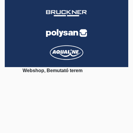
Webshop, Bemutató terem