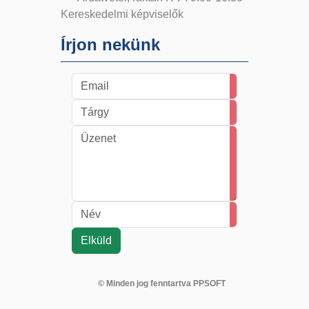
Kereskedelmi képviselők
Írjon nekünk
© Minden jog fenntartva PPSOFT