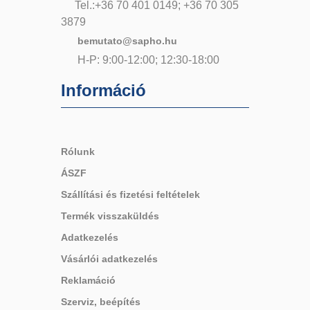
Tel.:+36 70 401 0149; +36 70 305
3879
bemutato@sapho.hu
H-P: 9:00-12:00; 12:30-18:00
Információ
Rólunk
ÁSZF
Szállítási és fizetési feltételek
Termék visszaküldés
Adatkezelés
Vásárlói adatkezelés
Reklamáció
Szerviz, beépítés