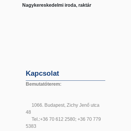
Nagykereskedelmi iroda, raktár
Kapcsolat
Bemutatóterem:
1066. Budapest, Zichy Jenő utca
48
Tel.:+36 70 612 2580; +36 70 779
5383