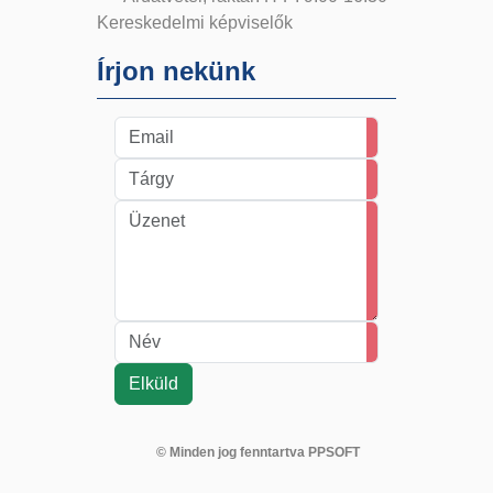
Kereskedelmi képviselők
Írjon nekünk
© Minden jog fenntartva PPSOFT