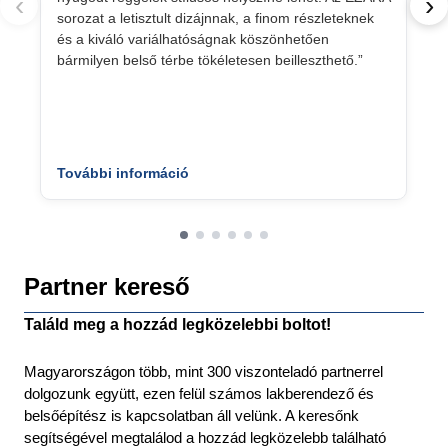
‹
›
sorozat a letisztult dizájnnak, a finom részleteknek
és a kiváló variálhatóságnak köszönhetően
bármilyen belső térbe tökéletesen beilleszthető.”
További információ
Partner kereső
Találd meg a hozzád legközelebbi boltot!
Magyarországon több, mint 300 viszonteladó partnerrel
dolgozunk együtt, ezen felül számos lakberendező és
belsőépítész is kapcsolatban áll velünk. A keresőnk
segítségével megtalálod a hozzád legközelebb található