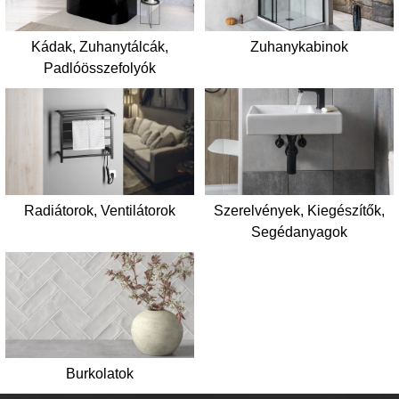
Kádak, Zuhanytálcák,
Zuhanykabinok
Padlóösszefolyók
Radiátorok, Ventilátorok
Szerelvények, Kiegészítők,
Segédanyagok
Burkolatok