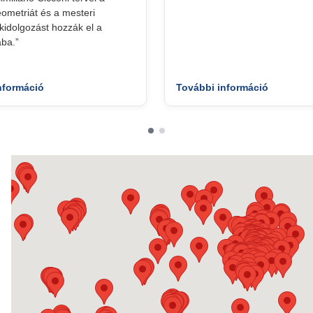
geometriát és a mesteri
idolgozást hozzák el a
ba.”
nformáció
További információ