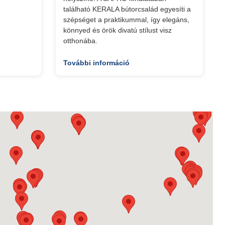
található KERALA bútorcsalád egyesíti a
szépséget a praktikummal, így elegáns,
könnyed és örök divatú stílust visz
otthonába.
További információ