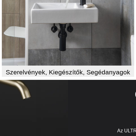
Szerelvények, Kiegészítők, Segédanyagok
Az ULTR