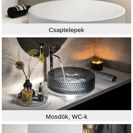
Csaptelepek
Mosdók, WC-k