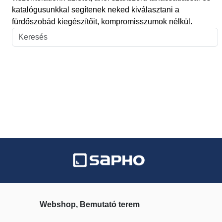
katalógusunkkal segítenek neked kiválasztani a
fürdőszobád kiegészítőit, kompromisszumok nélkül.
Webshop, Bemutató terem