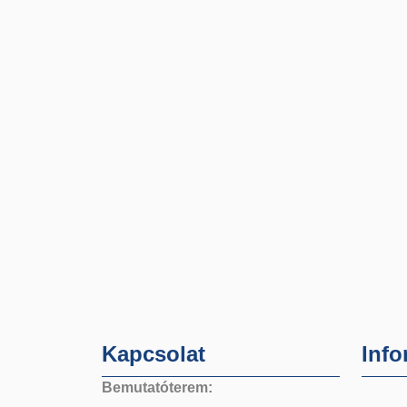
Kapcsolat
Info
Bemutatóterem: