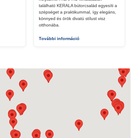
található KERALA bútorcsalád egyesíti a
szépséget a praktikummal, így elegáns,
könnyed és örök divatú stílust visz
otthonába.
További információ