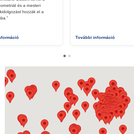
geometriát és a mesteri
idolgozást hozzák el a
ba.”
nformáció
További információ