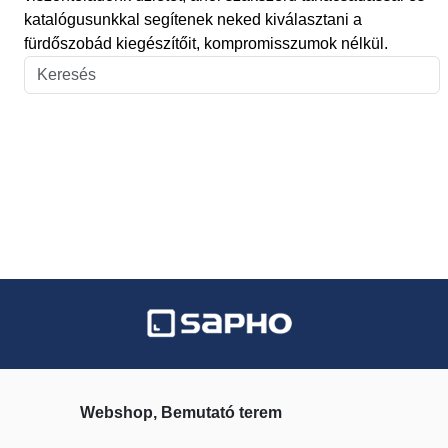
katalógusunkkal segítenek neked kiválasztani a
fürdőszobád kiegészítőit, kompromisszumok nélkül.
Webshop, Bemutató terem