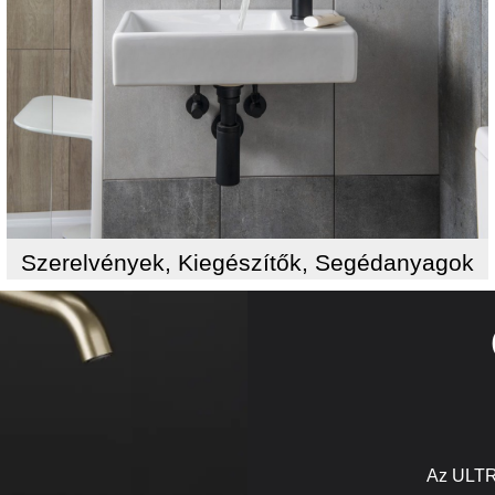
Szerelvények, Kiegészítők, Segédanyagok
Az ULTR