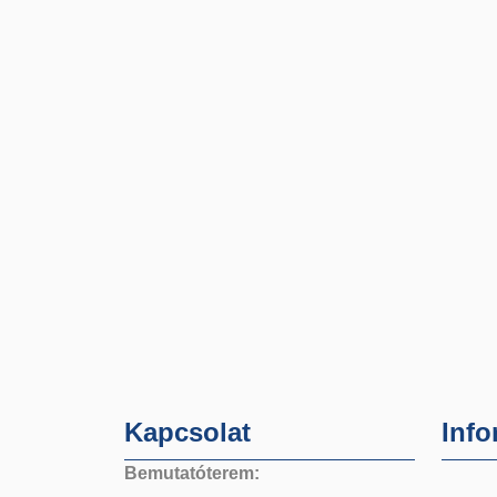
Kapcsolat
Info
Bemutatóterem: