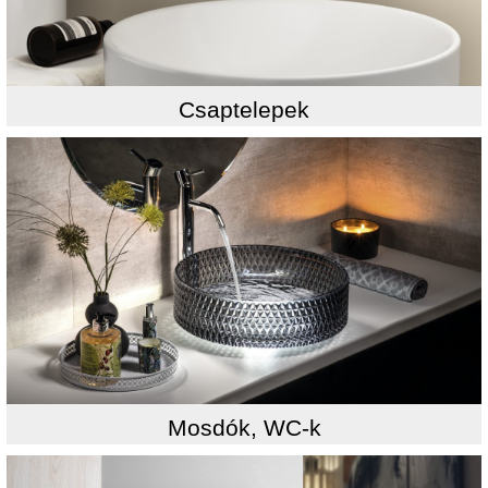
Csaptelepek
Mosdók, WC-k