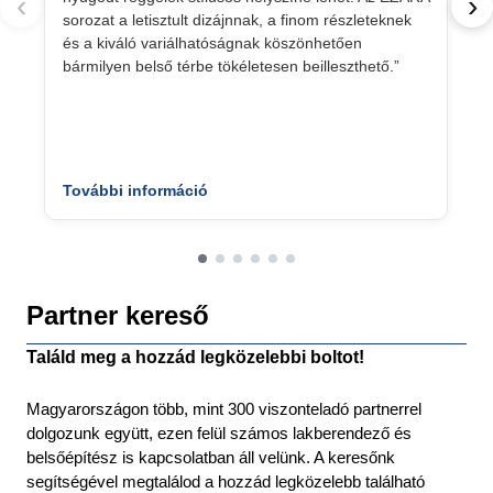
‹
›
sorozat a letisztult dizájnnak, a finom részleteknek
és a kiváló variálhatóságnak köszönhetően
bármilyen belső térbe tökéletesen beilleszthető.”
További információ
Partner kereső
Találd meg a hozzád legközelebbi boltot!
Magyarországon több, mint 300 viszonteladó partnerrel
dolgozunk együtt, ezen felül számos lakberendező és
belsőépítész is kapcsolatban áll velünk. A keresőnk
segítségével megtalálod a hozzád legközelebb található