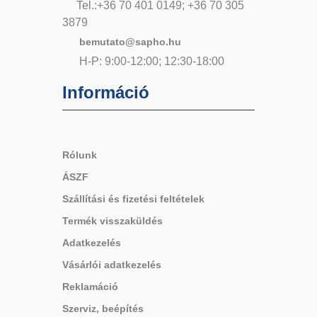
Tel.:+36 70 401 0149; +36 70 305
3879
bemutato@sapho.hu
H-P: 9:00-12:00; 12:30-18:00
Információ
Rólunk
ÁSZF
Szállítási és fizetési feltételek
Termék visszaküldés
Adatkezelés
Vásárlói adatkezelés
Reklamáció
Szerviz, beépítés