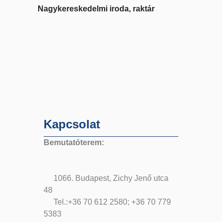
Nagykereskedelmi iroda, raktár
Kapcsolat
Bemutatóterem:
1066. Budapest, Zichy Jenő utca
48
Tel.:+36 70 612 2580; +36 70 779
5383