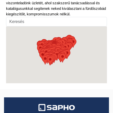
viszonteladónk üzletét, ahol szakszerű tanácsadással és
katalógusunkkal segítenek neked kiválasztani a fürdőszobád
kiegészítőit, kompromisszumok nélkül.