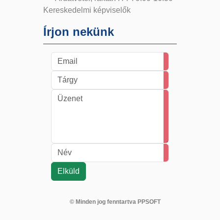
Kereskedelmi képviselők
Írjon nekünk
© Minden jog fenntartva PPSOFT