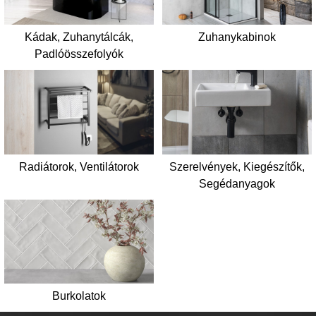
Kádak, Zuhanytálcák,
Zuhanykabinok
Padlóösszefolyók
Radiátorok, Ventilátorok
Szerelvények, Kiegészítők,
Segédanyagok
Burkolatok