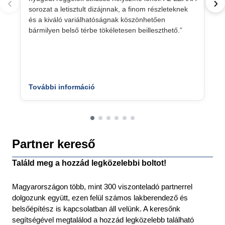
‹
›
sorozat a letisztult dizájnnak, a finom részleteknek
és a kiváló variálhatóságnak köszönhetően
bármilyen belső térbe tökéletesen beilleszthető.”
További információ
Partner kereső
Találd meg a hozzád legközelebbi boltot!
Magyarországon több, mint 300 viszonteladó partnerrel
dolgozunk együtt, ezen felül számos lakberendező és
belsőépítész is kapcsolatban áll velünk. A keresőnk
segítségével megtalálod a hozzád legközelebb található