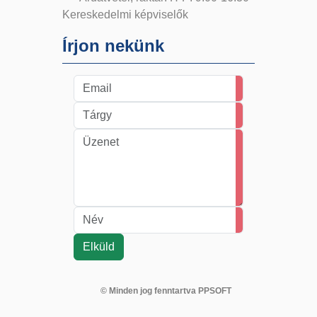
Kereskedelmi képviselők
Írjon nekünk
© Minden jog fenntartva PPSOFT