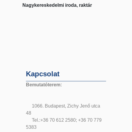
Nagykereskedelmi iroda, raktár
Kapcsolat
Bemutatóterem:
1066. Budapest, Zichy Jenő utca
48
Tel.:+36 70 612 2580; +36 70 779
5383