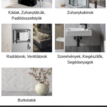
Kádak, Zuhanytálcák,
Zuhanykabinok
Padlóösszefolyók
Radiátorok, Ventilátorok
Szerelvények, Kiegészítők,
Segédanyagok
Burkolatok