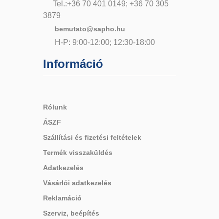
Tel.:+36 70 401 0149; +36 70 305
3879
bemutato@sapho.hu
H-P: 9:00-12:00; 12:30-18:00
Információ
Rólunk
ÁSZF
Szállítási és fizetési feltételek
Termék visszaküldés
Adatkezelés
Vásárlói adatkezelés
Reklamáció
Szerviz, beépítés