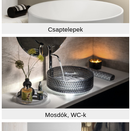
Csaptelepek
Mosdók, WC-k