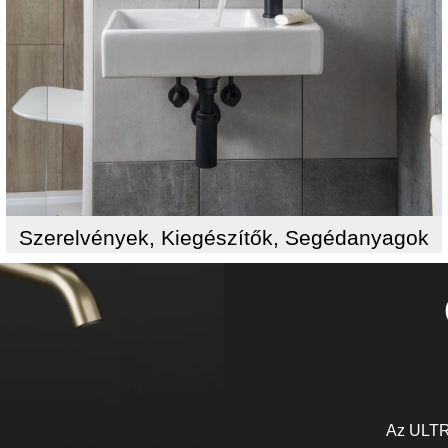
Szerelvények, Kiegészítők, Segédanyagok
Az ULTR