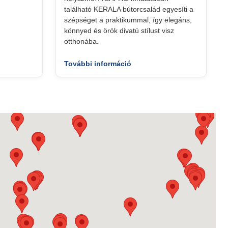
található KERALA bútorcsalád egyesíti a
szépséget a praktikummal, így elegáns,
könnyed és örök divatú stílust visz
otthonába.
További információ