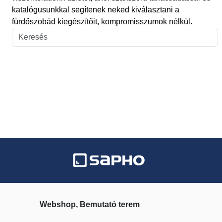
katalógusunkkal segítenek neked kiválasztani a
fürdőszobád kiegészítőit, kompromisszumok nélkül.
Webshop, Bemutató terem