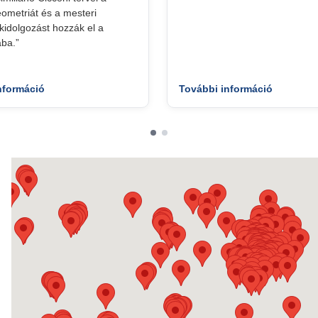
geometriát és a mesteri
idolgozást hozzák el a
ba.”
nformáció
További információ