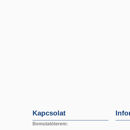
Kapcsolat
Info
Bemutatóterem: