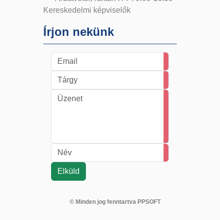
Kereskedelmi képviselők
Írjon nekünk
© Minden jog fenntartva PPSOFT