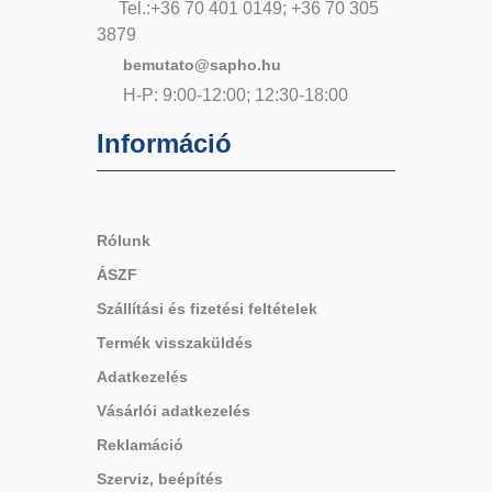
Tel.:+36 70 401 0149; +36 70 305
3879
bemutato@sapho.hu
H-P: 9:00-12:00; 12:30-18:00
Információ
Rólunk
ÁSZF
Szállítási és fizetési feltételek
Termék visszaküldés
Adatkezelés
Vásárlói adatkezelés
Reklamáció
Szerviz, beépítés