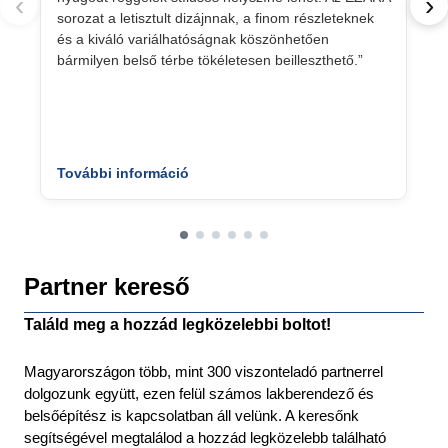
‹
›
sorozat a letisztult dizájnnak, a finom részleteknek
és a kiváló variálhatóságnak köszönhetően
bármilyen belső térbe tökéletesen beilleszthető.”
További információ
Partner kereső
Találd meg a hozzád legközelebbi boltot!
Magyarországon több, mint 300 viszonteladó partnerrel
dolgozunk együtt, ezen felül számos lakberendező és
belsőépítész is kapcsolatban áll velünk. A keresőnk
segítségével megtalálod a hozzád legközelebb található