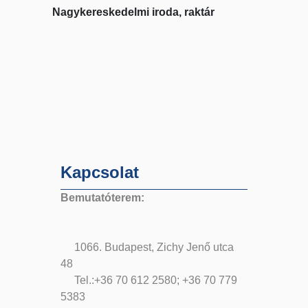
Nagykereskedelmi iroda, raktár
Kapcsolat
Bemutatóterem:
1066. Budapest, Zichy Jenő utca
48
Tel.:+36 70 612 2580; +36 70 779
5383