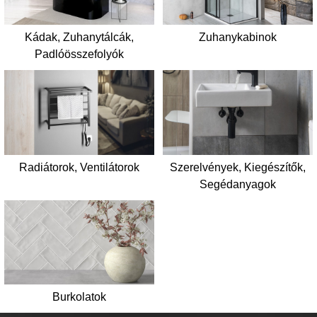
Kádak, Zuhanytálcák,
Zuhanykabinok
Padlóösszefolyók
Radiátorok, Ventilátorok
Szerelvények, Kiegészítők,
Segédanyagok
Burkolatok