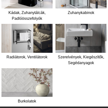
Kádak, Zuhanytálcák,
Zuhanykabinok
Padlóösszefolyók
Radiátorok, Ventilátorok
Szerelvények, Kiegészítők,
Segédanyagok
Burkolatok