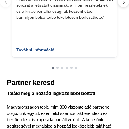
‹
›
sorozat a letisztult dizájnnak, a finom részleteknek
és a kiváló variálhatóságnak köszönhetően
bármilyen belső térbe tökéletesen beilleszthető.”
További információ
Partner kereső
Találd meg a hozzád legközelebbi boltot!
Magyarországon több, mint 300 viszonteladó partnerrel
dolgozunk együtt, ezen felül számos lakberendező és
belsőépítész is kapcsolatban áll velünk. A keresőnk
segítségével megtalálod a hozzád legközelebb található