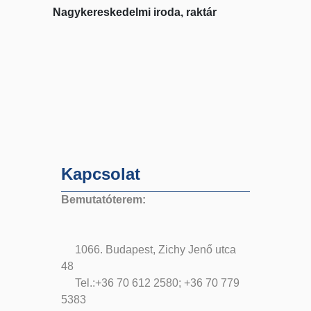
Nagykereskedelmi iroda, raktár
Kapcsolat
Bemutatóterem:
1066. Budapest, Zichy Jenő utca
48
Tel.:+36 70 612 2580; +36 70 779
5383