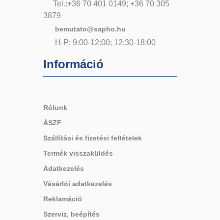
Tel.:+36 70 401 0149; +36 70 305
3879
bemutato@sapho.hu
H-P: 9:00-12:00; 12:30-18:00
Információ
Rólunk
ÁSZF
Szállítási és fizetési feltételek
Termék visszaküldés
Adatkezelés
Vásárlói adatkezelés
Reklamáció
Szerviz, beépítés