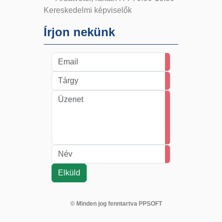
Kereskedelmi képviselők
Írjon nekünk
© Minden jog fenntartva PPSOFT