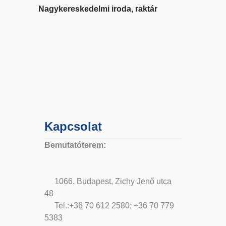
Nagykereskedelmi iroda, raktár
Kapcsolat
Bemutatóterem:
1066. Budapest, Zichy Jenő utca
48
Tel.:+36 70 612 2580; +36 70 779
5383