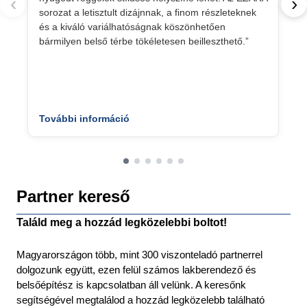
‹
›
sorozat a letisztult dizájnnak, a finom részleteknek
és a kiváló variálhatóságnak köszönhetően
bármilyen belső térbe tökéletesen beilleszthető.”
További információ
Partner kereső
Találd meg a hozzád legközelebbi boltot!
Magyarországon több, mint 300 viszonteladó partnerrel
dolgozunk együtt, ezen felül számos lakberendező és
belsőépítész is kapcsolatban áll velünk. A keresőnk
segítségével megtalálod a hozzád legközelebb található