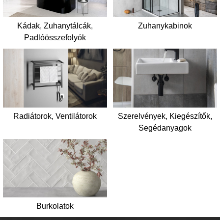
Kádak, Zuhanytálcák,
Zuhanykabinok
Padlóösszefolyók
Radiátorok, Ventilátorok
Szerelvények, Kiegészítők,
Segédanyagok
Burkolatok