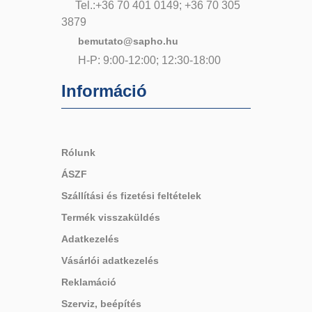
Tel.:+36 70 401 0149; +36 70 305
3879
bemutato@sapho.hu
H-P: 9:00-12:00; 12:30-18:00
Információ
Rólunk
ÁSZF
Szállítási és fizetési feltételek
Termék visszaküldés
Adatkezelés
Vásárlói adatkezelés
Reklamáció
Szerviz, beépítés