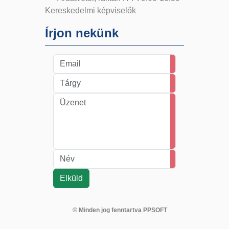
Kereskedelmi képviselők
Írjon nekünk
© Minden jog fenntartva PPSOFT