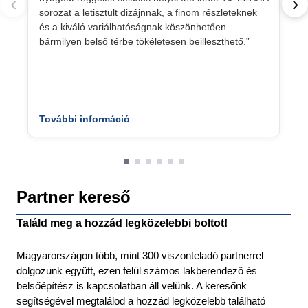
‹
›
sorozat a letisztult dizájnnak, a finom részleteknek
és a kiváló variálhatóságnak köszönhetően
bármilyen belső térbe tökéletesen beilleszthető.”
További információ
Partner kereső
Találd meg a hozzád legközelebbi boltot!
Magyarországon több, mint 300 viszonteladó partnerrel
dolgozunk együtt, ezen felül számos lakberendező és
belsőépítész is kapcsolatban áll velünk. A keresőnk
segítségével megtalálod a hozzád legközelebb található