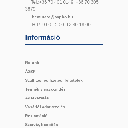
Tel.:+36 70 401 0149; +36 70 305
3879
bemutato@sapho.hu
H-P: 9:00-12:00; 12:30-18:00
Információ
Rólunk
ÁSZF
Szállítási és fizetési feltételek
Termék visszaküldés
Adatkezelés
Vásárlói adatkezelés
Reklamáció
Szerviz, beépítés