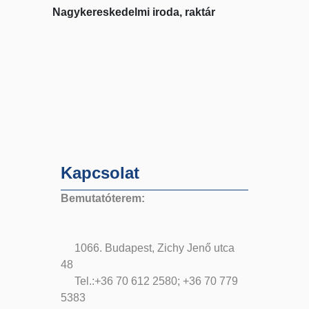
Nagykereskedelmi iroda, raktár
Kapcsolat
Bemutatóterem:
1066. Budapest, Zichy Jenő utca
48
Tel.:+36 70 612 2580; +36 70 779
5383