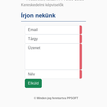
Kereskedelmi képviselők
Írjon nekünk
© Minden jog fenntartva PPSOFT