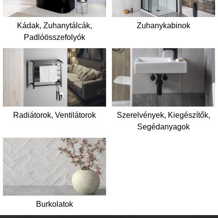
Kádak, Zuhanytálcák,
Zuhanykabinok
Padlóösszefolyók
Radiátorok, Ventilátorok
Szerelvények, Kiegészítők,
Segédanyagok
Burkolatok