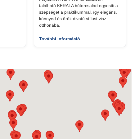
található KERALA bútorcsalád egyesíti a
szépséget a praktikummal, így elegáns,
könnyed és örök divatú stílust visz
otthonába.
További információ