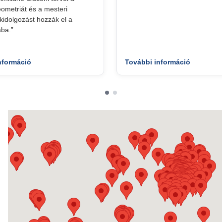
geometriát és a mesteri
idolgozást hozzák el a
ba.”
nformáció
További információ