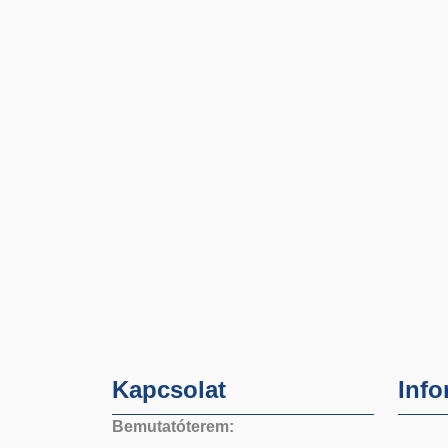
Kapcsolat
Info
Bemutatóterem: