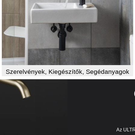
Szerelvények, Kiegészítők, Segédanyagok
Az ULTR