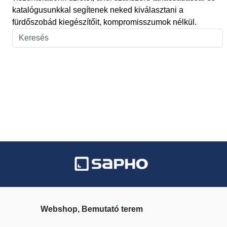
katalógusunkkal segítenek neked kiválasztani a
fürdőszobád kiegészítőit, kompromisszumok nélkül.
Webshop, Bemutató terem