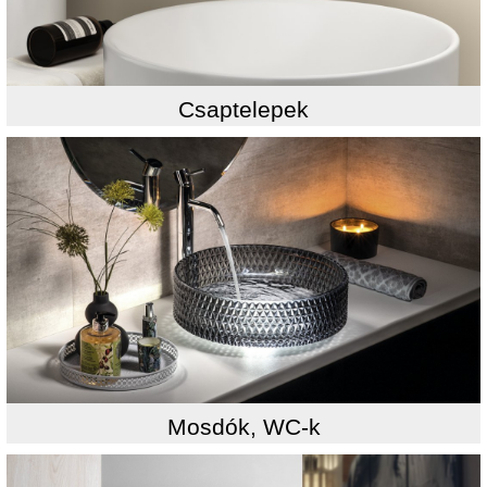
Csaptelepek
Mosdók, WC-k