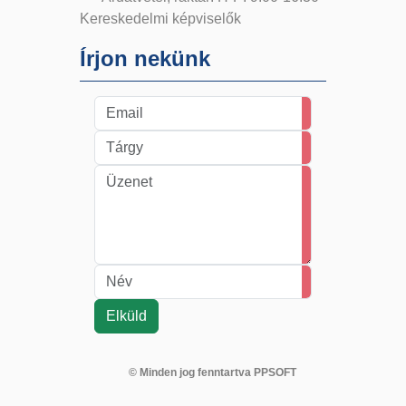
Kereskedelmi képviselők
Írjon nekünk
© Minden jog fenntartva PPSOFT