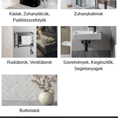
Kádak, Zuhanytálcák,
Zuhanykabinok
Padlóösszefolyók
Radiátorok, Ventilátorok
Szerelvények, Kiegészítők,
Segédanyagok
Burkolatok