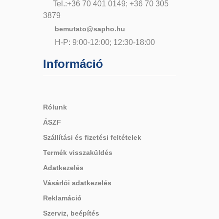
Tel.:+36 70 401 0149; +36 70 305
3879
bemutato@sapho.hu
H-P: 9:00-12:00; 12:30-18:00
Információ
Rólunk
ÁSZF
Szállítási és fizetési feltételek
Termék visszaküldés
Adatkezelés
Vásárlói adatkezelés
Reklamáció
Szerviz, beépítés