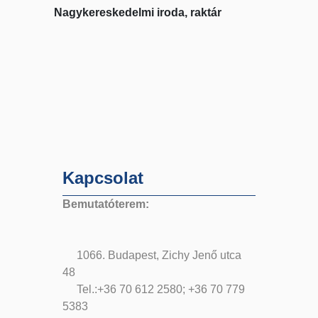
Nagykereskedelmi iroda, raktár
Kapcsolat
Bemutatóterem:
1066. Budapest, Zichy Jenő utca
48
Tel.:+36 70 612 2580; +36 70 779
5383