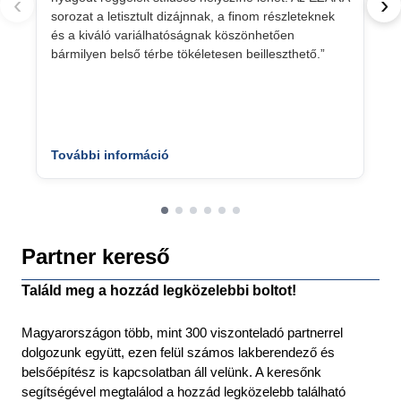
‹
›
sorozat a letisztult dizájnnak, a finom részleteknek
és a kiváló variálhatóságnak köszönhetően
bármilyen belső térbe tökéletesen beilleszthető.”
További információ
Partner kereső
Találd meg a hozzád legközelebbi boltot!
Magyarországon több, mint 300 viszonteladó partnerrel
dolgozunk együtt, ezen felül számos lakberendező és
belsőépítész is kapcsolatban áll velünk. A keresőnk
segítségével megtalálod a hozzád legközelebb található