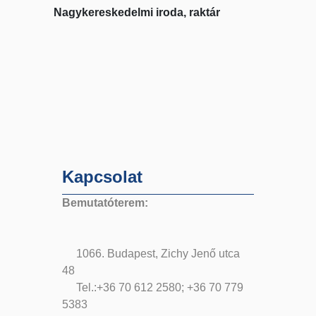
Nagykereskedelmi iroda, raktár
Kapcsolat
Bemutatóterem:
1066. Budapest, Zichy Jenő utca
48
Tel.:+36 70 612 2580; +36 70 779
5383