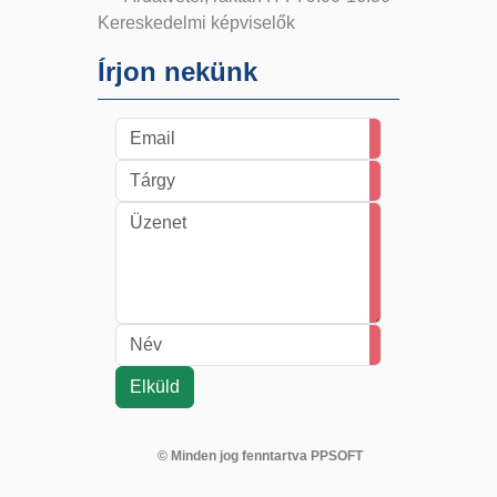
Kereskedelmi képviselők
Írjon nekünk
© Minden jog fenntartva PPSOFT