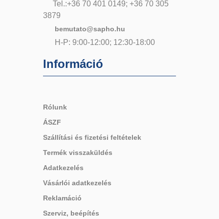
Tel.:+36 70 401 0149; +36 70 305
3879
bemutato@sapho.hu
H-P: 9:00-12:00; 12:30-18:00
Információ
Rólunk
ÁSZF
Szállítási és fizetési feltételek
Termék visszaküldés
Adatkezelés
Vásárlói adatkezelés
Reklamáció
Szerviz, beépítés