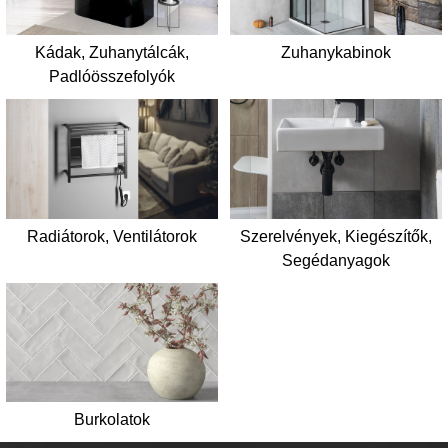
Kádak, Zuhanytálcák,
Zuhanykabinok
Padlóösszefolyók
Radiátorok, Ventilátorok
Szerelvények, Kiegészítők,
Segédanyagok
Burkolatok