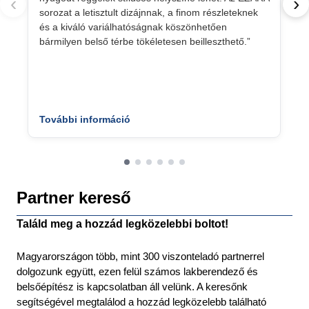
‹
›
sorozat a letisztult dizájnnak, a finom részleteknek
és a kiváló variálhatóságnak köszönhetően
bármilyen belső térbe tökéletesen beilleszthető.”
További információ
Partner kereső
Találd meg a hozzád legközelebbi boltot!
Magyarországon több, mint 300 viszonteladó partnerrel
dolgozunk együtt, ezen felül számos lakberendező és
belsőépítész is kapcsolatban áll velünk. A keresőnk
segítségével megtalálod a hozzád legközelebb található