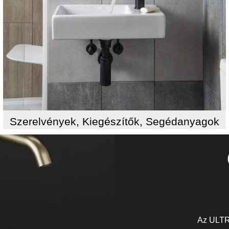
Szerelvények, Kiegészítők, Segédanyagok
Az ULTR