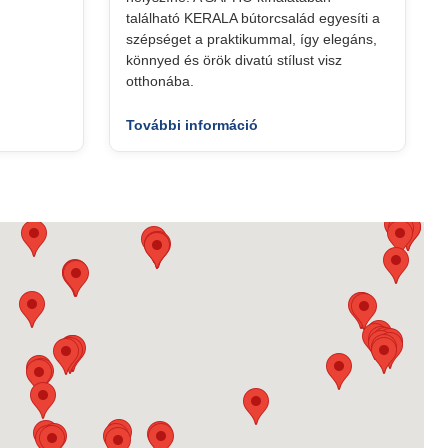
található KERALA bútorcsalád egyesíti a
szépséget a praktikummal, így elegáns,
könnyed és örök divatú stílust visz
otthonába.
További információ