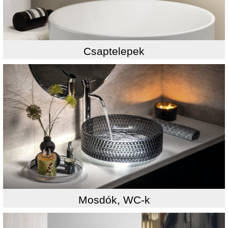
Csaptelepek
Mosdók, WC-k