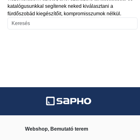
katalógusunkkal segítenek neked kiválasztani a
fürdőszobád kiegészítőit, kompromisszumok nélkül.
Webshop, Bemutató terem