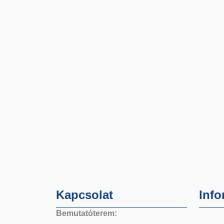
Kapcsolat
Info
Bemutatóterem: