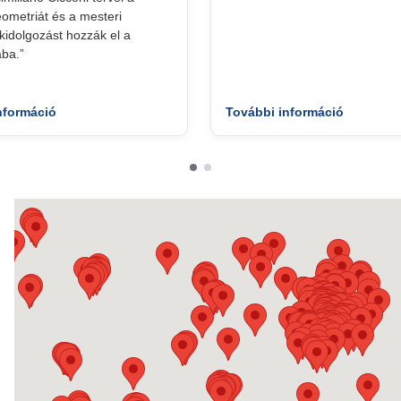
geometriát és a mesteri
idolgozást hozzák el a
ba.”
nformáció
További információ