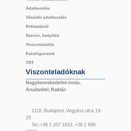
Adatkezelés
Vásárlói adatkezelés
Reklamáció
Szerviz, beépítés
Viszonteladók
Katalógusaink
TRT
Viszonteladóknak
Nagykereskedelmi iroda,
Áruátvétel, Raktár:
1116. Budapest, Vegyész utca 19-
25
Tel.:+36 1 207 1831; +36 1 899