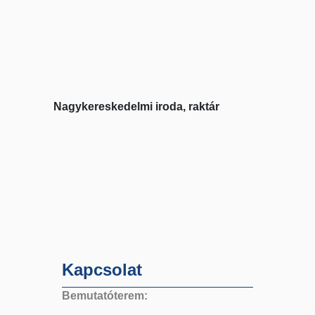
Nagykereskedelmi iroda, raktár
Kapcsolat
Bemutatóterem: