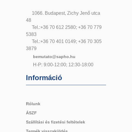
1066. Budapest, Zichy Jenő utca
48
Tel.:+36 70 612 2580; +36 70 779
5383
Tel.:+36 70 401 0149; +36 70 305
3879
bemutato@sapho.hu
H-P: 9:00-12:00; 12:30-18:00
Információ
Rólunk
ÁSZF
Szállítási és fizetési feltételek
Termék visszaküldés