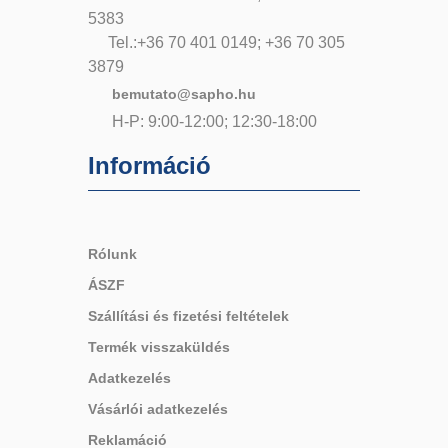
5383
Tel.:+36 70 401 0149; +36 70 305
3879
bemutato@sapho.hu
H-P: 9:00-12:00; 12:30-18:00
Információ
Rólunk
ÁSZF
Szállítási és fizetési feltételek
Termék visszaküldés
Adatkezelés
Vásárlói adatkezelés
Reklamáció