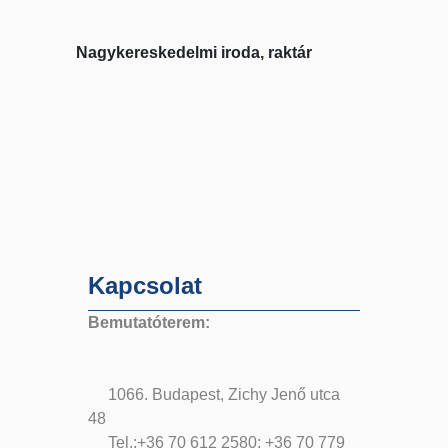
Nagykereskedelmi iroda, raktár
Kapcsolat
Bemutatóterem:
1066. Budapest, Zichy Jenő utca
48
Tel.:+36 70 612 2580; +36 70 779