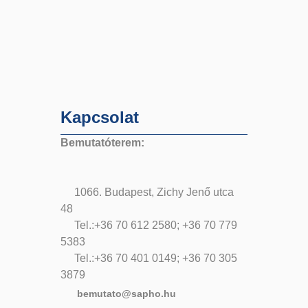
Kapcsolat
Bemutatóterem:
1066. Budapest, Zichy Jenő utca
48
Tel.:+36 70 612 2580; +36 70 779
5383
Tel.:+36 70 401 0149; +36 70 305
3879
bemutato@sapho.hu