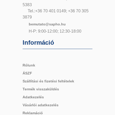
5383
Tel.:+36 70 401 0149; +36 70 305
3879
bemutato@sapho.hu
H-P: 9:00-12:00; 12:30-18:00
Információ
Rólunk
ÁSZF
Szállítási és fizetési feltételek
Termék visszaküldés
Adatkezelés
Vásárlói adatkezelés
Reklamáció