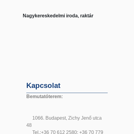
Nagykereskedelmi iroda, raktár
Kapcsolat
Bemutatóterem:
1066. Budapest, Zichy Jenő utca
48
Tel.:+36 70 612 2580; +36 70 779