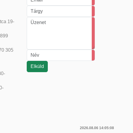
tca 19-
 899
 70 305
30-
0-
2026.08.06 14:05:08