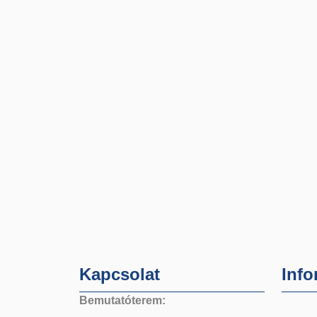
Kapcsolat
Info
Bemutatóterem: