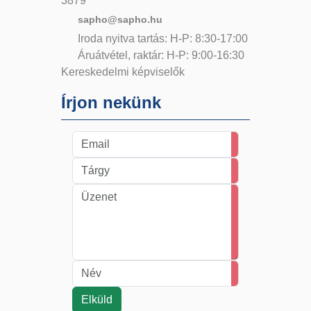
3879
sapho@sapho.hu
Iroda nyitva tartás: H-P: 8:30-17:00
Áruátvétel, raktár: H-P: 9:00-16:30
Kereskedelmi képviselők
Írjon nekünk