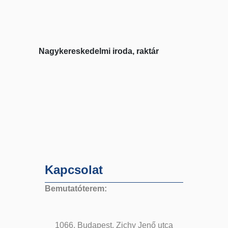
Nagykereskedelmi iroda, raktár
Kapcsolat
Bemutatóterem:
1066. Budapest, Zichy Jenő utca