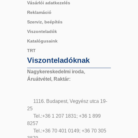
Vásárlói adatkezelés
Reklamáció
Szerviz, beépítés
Viszonteladók
Katalógusaink
TRT
Viszonteladóknak
Nagykereskedelmi iroda,
Áruátvétel, Raktár:
1116. Budapest, Vegyész utca 19-
25
Tel.:+36 1 207 1831; +36 1 899
8257
Tel.:+36 70 401 0149; +36 70 305