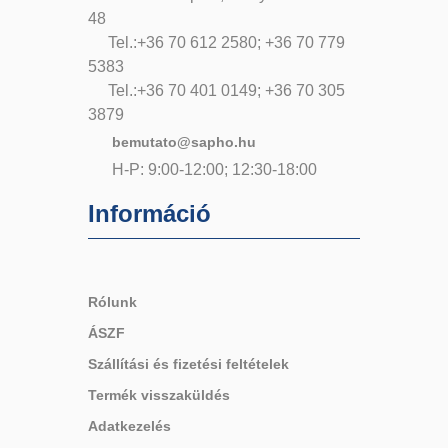
48
Tel.:+36 70 612 2580; +36 70 779
5383
Tel.:+36 70 401 0149; +36 70 305
3879
bemutato@sapho.hu
H-P: 9:00-12:00; 12:30-18:00
Információ
Rólunk
ÁSZF
Szállítási és fizetési feltételek
Termék visszaküldés
Adatkezelés