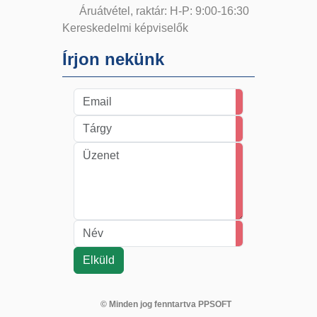
Áruátvétel, raktár: H-P: 9:00-16:30
Kereskedelmi képviselők
Írjon nekünk
© Minden jog fenntartva PPSOFT