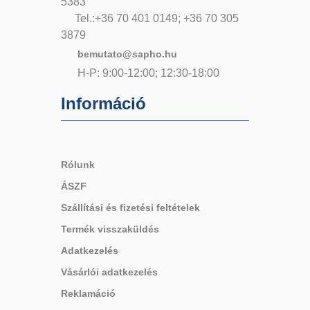
5383
Tel.:+36 70 401 0149; +36 70 305
3879
bemutato@sapho.hu
H-P: 9:00-12:00; 12:30-18:00
Információ
Rólunk
ÁSZF
Szállítási és fizetési feltételek
Termék visszaküldés
Adatkezelés
Vásárlói adatkezelés
Reklamáció