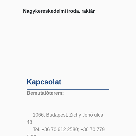
Nagykereskedelmi iroda, raktár
Kapcsolat
Bemutatóterem:
1066. Budapest, Zichy Jenő utca
48
Tel.:+36 70 612 2580; +36 70 779