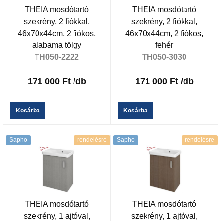
THEIA mosdótartó
THEIA mosdótartó
szekrény, 2 fiókkal,
szekrény, 2 fiókkal,
46x70x44cm, 2 fiókos,
46x70x44cm, 2 fiókos,
alabama tölgy
fehér
TH050-2222
TH050-3030
171 000 Ft
/db
171 000 Ft
/db
Kosárba
Kosárba
Sapho
rendelésre
Sapho
rendelésre
THEIA mosdótartó
THEIA mosdótartó
szekrény, 1 ajtóval,
szekrény, 1 ajtóval,