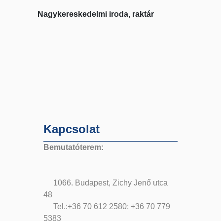
Nagykereskedelmi iroda, raktár
Kapcsolat
Bemutatóterem:
1066. Budapest, Zichy Jenő utca
48
Tel.:+36 70 612 2580; +36 70 779
5383