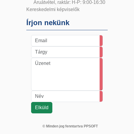
Áruátvétel, raktár: H-P: 9:00-16:30
Kereskedelmi képviselők
Írjon nekünk
© Minden jog fenntartva PPSOFT