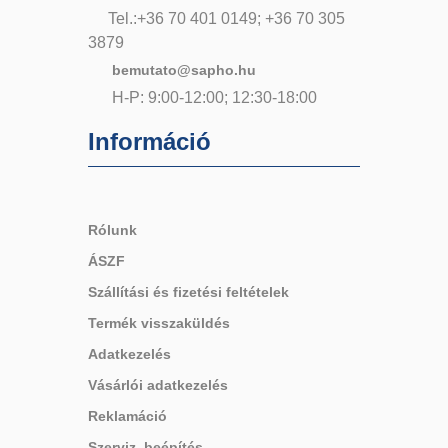
Tel.:+36 70 401 0149; +36 70 305
3879
bemutato@sapho.hu
H-P: 9:00-12:00; 12:30-18:00
Információ
Rólunk
ÁSZF
Szállítási és fizetési feltételek
Termék visszaküldés
Adatkezelés
Vásárlói adatkezelés
Reklamáció
Szerviz, beépítés