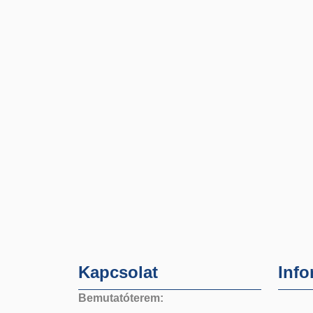
Kapcsolat
Info
Bemutatóterem: