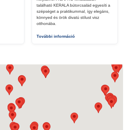
található KERALA bútorcsalád egyesíti a
szépséget a praktikummal, így elegáns,
könnyed és örök divatú stílust visz
otthonába.
További információ