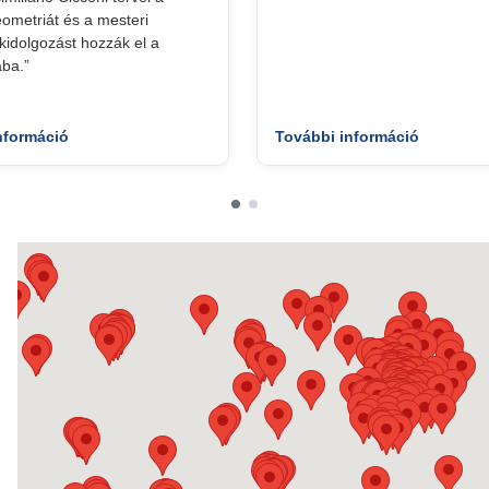
geometriát és a mesteri
idolgozást hozzák el a
ba.”
nformáció
További információ