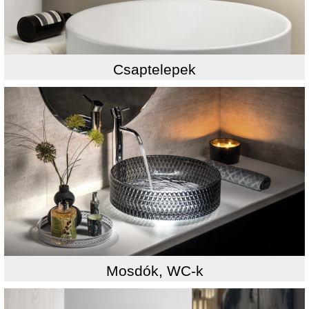
Csaptelepek
Mosdók, WC-k