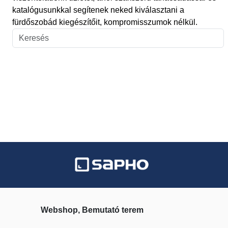
katalógusunkkal segítenek neked kiválasztani a
fürdőszobád kiegészítőit, kompromisszumok nélkül.
Webshop, Bemutató terem