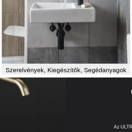
Szerelvények, Kiegészítők, Segédanyagok
Az ULTR